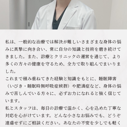
私は、一般的な治療では解決が難しいさまざまな身体の悩
みに真摯に向き合い、常に自分の知識と技術を磨き続けて
きました。また、診療とクリニックの運営を通じて、より
多くの方々の健康を守るため、全力で取り組んでまいりま
した。
これまで積み重ねてきた経験と知識をもとに、睡眠障害
（いびき・睡眠時無呼吸症候群）や肥満症など、身体の悩
みで苦しんでいる方々に、必ずお力になれると強く信じて
います。
私とスタッフは、毎日の診療で温かく、心を込めた丁寧な
対応を心がけています。どんな小さなお悩みでも、どうぞ
遠慮せずにご相談ください。あなたの不安を少しでも軽く