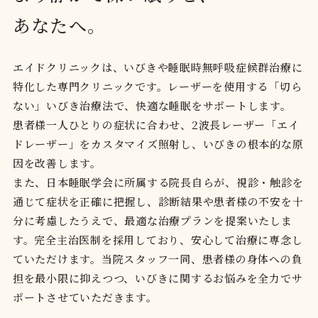
あなたへ。
エイドクリニックは、いびきや睡眠時無呼吸症候群治療に
特化した専門クリニックです。レーザーを使用する「切ら
ない」いびき治療法で、快適な睡眠をサポートします。
患者様一人ひとりの症状に合わせ、2波長レーザー「エイ
ドレーザー」をカスタマイズ照射し、いびきの根本的な原
因を改善します。
また、日本睡眠学会に所属する院長自らが、視診・触診を
通じて症状を正確に把握し、診断結果や患者様の不安を十
分に考慮したうえで、最適な治療プランを提案いたしま
す。完全主治医制を採用しており、安心して治療に専念し
ていただけます。当院スタッフ一同、患者様の身体への負
担を最小限に抑えつつ、いびきに関するお悩みを全力でサ
ポートさせていただきます。