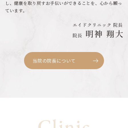
し、健康を取り戻すお手伝いができることを、心から願っ
ています。
当院の院長について
Clinic