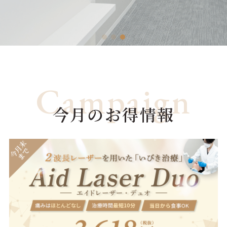
Campaign
今月のお得情報