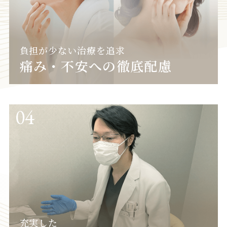
負担が少ない治療を追求
痛み・不安への徹底配慮
04
充実した