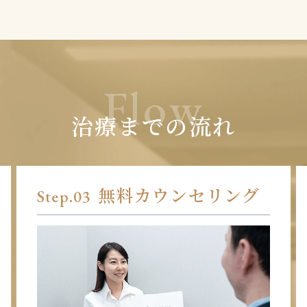
Flow
治療までの流れ
エイドレーザー治療
Step.04
(最短10分)