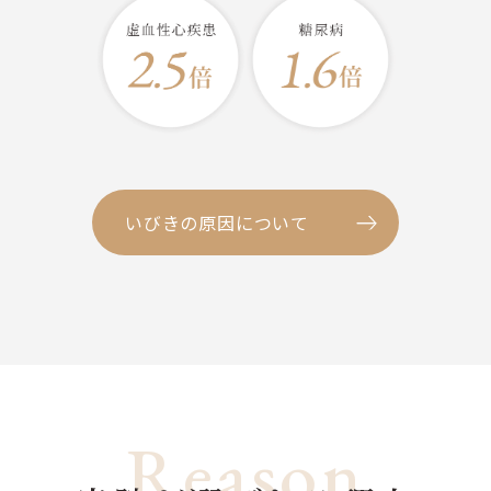
いびきの原因について
Reason