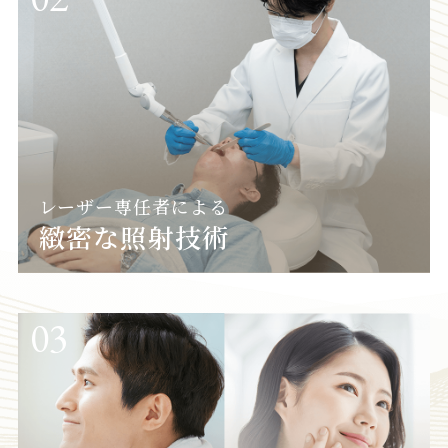
レーザー専任者による
緻密な照射技術
03