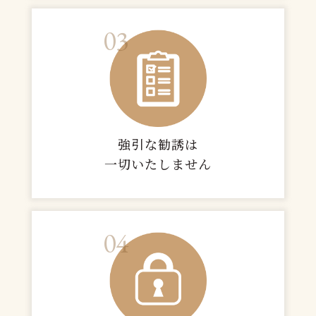
03
強引な勧誘は
一切いたしません
04